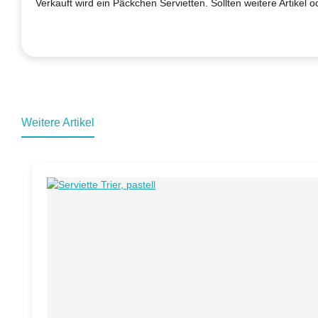
Verkauft wird ein Päckchen Servietten. Sollten weitere Artikel o
Weitere Artikel
Produktgalerie überspringen