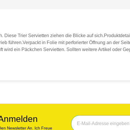
Diese Trier Servietten ziehen die Blicke auf sich.Produktdetai
ieb führen.Verpackt in Folie mit perforierter Öffnung an der S
ft wird ein Päckchen Servietten. Sollten weitere Artikel oder G
r Anmelden
en Newsletter An. Ich Freue