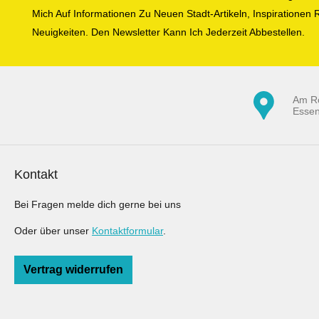
Mich Auf Informationen Zu Neuen Stadt-Artikeln, Inspiratione
Neuigkeiten. Den Newsletter Kann Ich Jederzeit Abbestellen.
Am R
Esse
Kontakt
Bei Fragen melde dich gerne bei uns
Oder über unser
Kontaktformular
.
Vertrag widerrufen