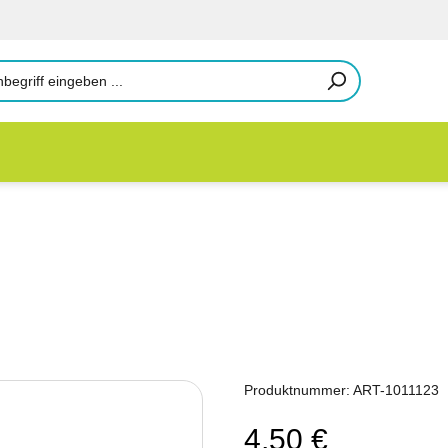
Produktnummer:
ART-1011123
4,50 €