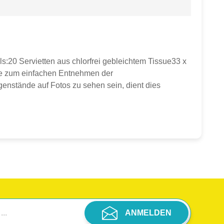
ls:20 Servietten aus chlorfrei gebleichtem Tissue33 x
eite zum einfachen Entnehmen der
egenstände auf Fotos zu sehen sein, dient dies
ANMELDEN