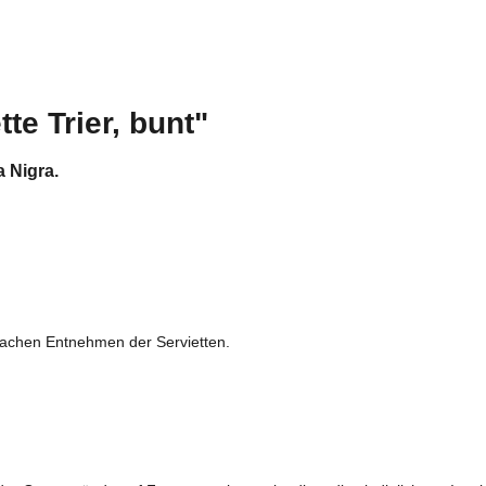
te Trier, bunt"
a Nigra.
infachen Entnehmen der Servietten.