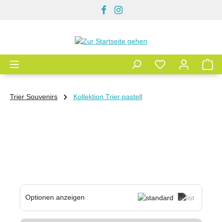
Zum Hauptinhalt springen
Trier Souvenirs
Kollektion Trier pastell
Optionen anzeigen