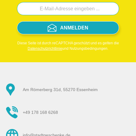
ANMELDEN
Diese Seite ist durch reCAPTCHA geschützt und es gelten die
Datenschutzrichtlinie
und Nutzungsbedingungen.
Am Römerberg 31d, 55270 Essenheim
+49 178 168 6268
info@stadtgeschenke.de