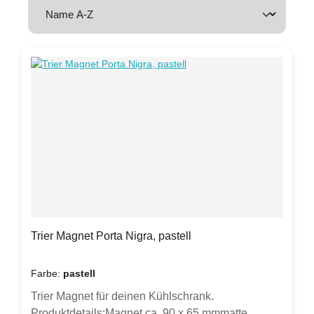
Trier Magnet Porta Nigra, pastell
Farbe:
pastell
Trier Magnet für deinen Kühlschrank.
Produktdetails:Magnet ca. 90 x 65 mmmatte